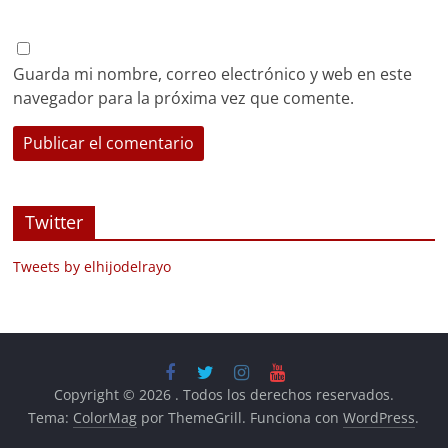
Guarda mi nombre, correo electrónico y web en este
navegador para la próxima vez que comente.
Twitter
Tweets by elhijodelrayo
Copyright © 2026
. Todos los derechos reservados.
Tema:
ColorMag
por ThemeGrill. Funciona con
WordPress
.