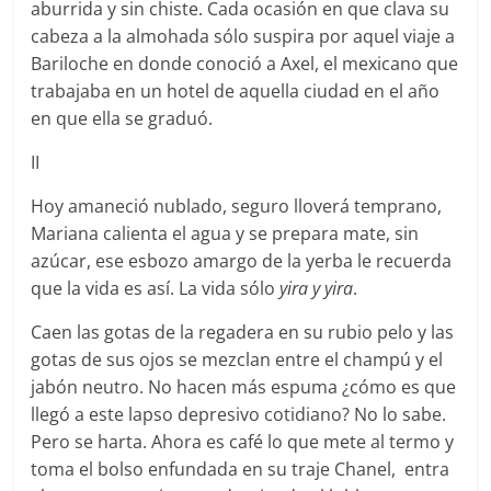
aburrida y sin chiste. Cada ocasión en que clava su
cabeza a la almohada sólo suspira por aquel viaje a
Bariloche en donde conoció a Axel, el mexicano que
trabajaba en un hotel de aquella ciudad en el año
en que ella se graduó.
II
Hoy amaneció nublado, seguro lloverá temprano,
Mariana calienta el agua y se prepara mate, sin
azúcar, ese esbozo amargo de la yerba le recuerda
que la vida es así. La vida sólo
yira y yira
.
Caen las gotas de la regadera en su rubio pelo y las
gotas de sus ojos se mezclan entre el champú y el
jabón neutro. No hacen más espuma ¿cómo es que
llegó a este lapso depresivo cotidiano? No lo sabe.
Pero se harta. Ahora es café lo que mete al termo y
toma el bolso enfundada en su traje Chanel, entra