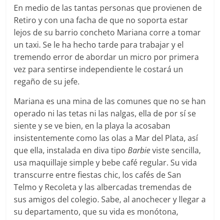
En medio de las tantas personas que provienen de
Retiro y con una facha de que no soporta estar
lejos de su barrio concheto Mariana corre a tomar
un taxi. Se le ha hecho tarde para trabajar y el
tremendo error de abordar un micro por primera
vez para sentirse independiente le costará un
regaño de su jefe.
Mariana es una mina de las comunes que no se han
operado ni las tetas ni las nalgas, ella de por sí se
siente y se ve bien, en la playa la acosaban
insistentemente como las olas a Mar del Plata, así
que ella, instalada en diva tipo
Barbie
viste sencilla,
usa maquillaje simple y bebe café regular. Su vida
transcurre entre fiestas chic, los cafés de San
Telmo y Recoleta y las albercadas tremendas de
sus amigos del colegio. Sabe, al anochecer y llegar a
su departamento, que su vida es monótona,