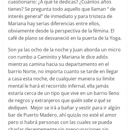
cuestionario: ¿A qué te dedicas? ¿Cuántos años
tienes? Se pregunta todo aquello que llaman “ de
interés general” de inmediato y para tristeza de
Mariana hay serias diferencias entre ellos,
obviamente desde la perspectiva de la fémina. El
café de plano se desvaneció en la puerta de la Yoga.
Son ya las ocho de la noche y Juan aborda un micro
con rumbo a Caminito y Mariana le dice adiós
mientras camina hacia su departamento en el
barrio Norte, no importa cuanto se tarde en llegar
a casa esta noche, de cualquier manera su limite
mental le hará el recorrido infernal, ella jamás
estaría cerca de un tipo que vive en un barrio lleno
de negros y extranjeros que
quién sabe a qué se
dediquen
. Mejor se irá a bañar y vestir para ir algún
bar de Puerto Madero, ahí quizás no esté el amor
pero si habrá personas con las cuales se pueda
charlar decentemente sin preocupaciones sin