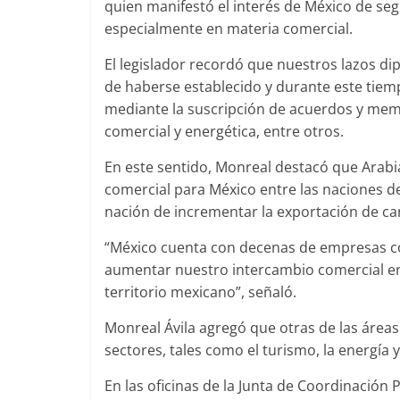
quien manifestó el interés de México de se
especialmente en materia comercial.
El legislador recordó que nuestros lazos d
de haberse establecido y durante este tiempo
mediante la suscripción de acuerdos y me
comercial y energética, entre otros.
En este sentido, Monreal destacó que Arabi
comercial para México entre las naciones d
nación de incrementar la exportación de car
“México cuenta con decenas de empresas con 
aumentar nuestro intercambio comercial en
territorio mexicano”, señaló.
Monreal Ávila agregó que otras de las áreas
sectores, tales como el turismo, la energía 
En las oficinas de la Junta de Coordinación 