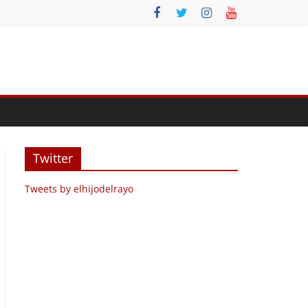
Twitter
Tweets by elhijodelrayo