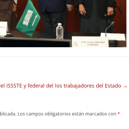
del ISSSTE y federal del los trabajadores del Estado
→
blicada.
Los campos obligatorios están marcados con
*