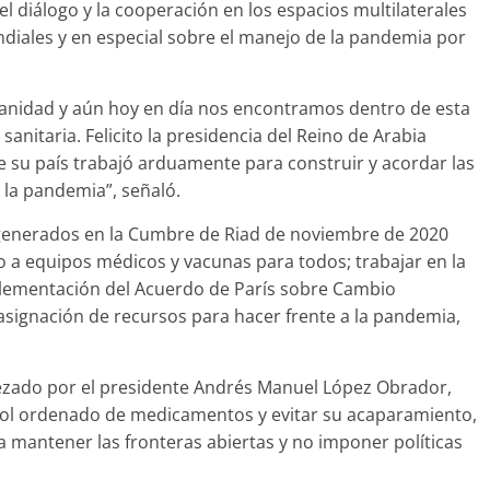
 diálogo y la cooperación en los espacios multilaterales
ndiales y en especial sobre el manejo de la pandemia por
manidad y aún hoy en día nos encontramos dentro de esta
nitaria. Felicito la presidencia del Reino de Arabia
ue su país trabajó arduamente para construir y acordar las
 la pandemia”, señaló.
enerados en la Cumbre de Riad de noviembre de 2020
o a equipos médicos y vacunas para todos; trabajar en la
lementación del Acuerdo de París sobre Cambio
la asignación de recursos para hacer frente a la pandemia,
ezado por el presidente Andrés Manuel López Obrador,
ntrol ordenado de medicamentos y evitar su acaparamiento,
 mantener las fronteras abiertas y no imponer políticas