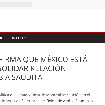
II Tomo del
BE
CONTACTO
FIRMA QUE MÉXICO ESTÁ
SOLIDAR RELACIÓN
IA SAUDITA
olítica del Senado, Ricardo Monreal se reunió con el
 de Asuntos Exteriores del Reino de Arabia Saudita, a