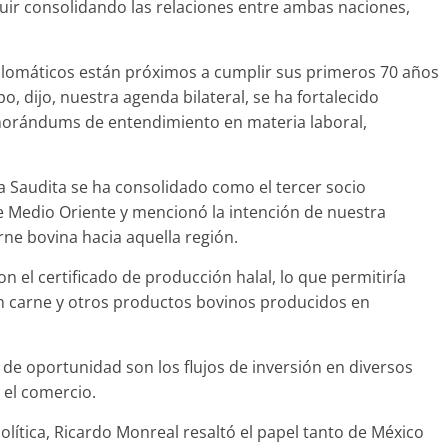
guir consolidando las relaciones entre ambas naciones,
iplomáticos están próximos a cumplir sus primeros 70 años
, dijo, nuestra agenda bilateral, se ha fortalecido
morándums de entendimiento en materia laboral,
a Saudita se ha consolidado como el tercer socio
e Medio Oriente y mencionó la intención de nuestra
ne bovina hacia aquella región.
el certificado de producción halal, lo que permitiría
 carne y otros productos bovinos producidos en
 de oportunidad son los flujos de inversión en diversos
y el comercio.
Política, Ricardo Monreal resaltó el papel tanto de México