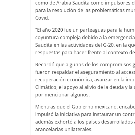
como de Arabia Saudita como impulsores del
para la resolución de las problemáticas mu
Covid.
“El año 2020 fue un parteaguas para la hu
coyuntura compleja debido a la emergencia sa
Saudita en las actividades del G-20, en la q
respuestas para hacer frente al contexto de
Recordó que algunos de los compromisos g
fueron respaldar el aseguramiento al acces
recuperación económica; avanzar en la imp
Climático; el apoyo al alivio de la deuda y 
por mencionar algunos.
Mientras que el Gobierno mexicano, encab
impulsó la iniciativa para instaurar un co
además exhortó a los países desarrollados a
arancelarias unilaterales.