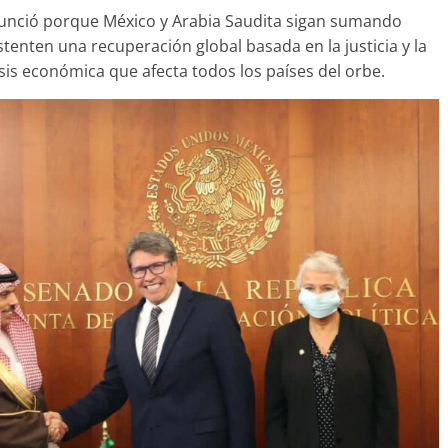
nunció porque México y Arabia Saudita sigan sumando
tenten una recuperación global basada en la justicia y la
isis económica que afecta todos los países del orbe.