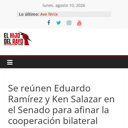
Saltar
lunes, agosto 10, 2026
al
Lo último:
Ave fénix
contenido
¿Dios no existe?
First Time
Hubo un día
El segundo (Del II Tomo del
Pandemonium)
Se reúnen Eduardo
Ramírez y Ken Salazar en
el Senado para afinar la
cooperación bilateral