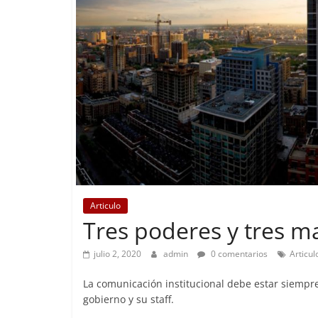
Articulo
Tres poderes y tres m
julio 2, 2020
admin
0 comentarios
Articul
La comunicación institucional debe estar siempre
gobierno y su staff.