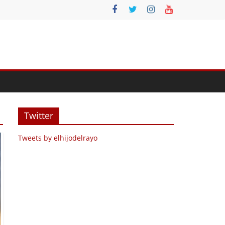
Twitter
Tweets by elhijodelrayo