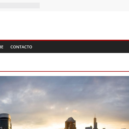
II Tomo del
BE
CONTACTO